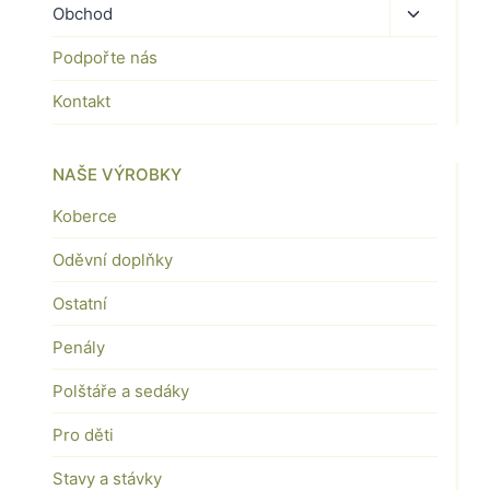
Toggle
Obchod
child
Podpořte nás
menu
Kontakt
NAŠE VÝROBKY
Koberce
Oděvní doplňky
Ostatní
Penály
Polštáře a sedáky
Pro děti
Stavy a stávky