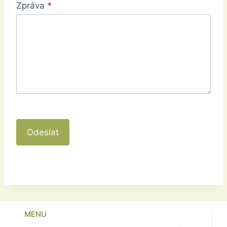
Zpráva
*
Odeslat
MENU