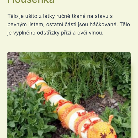
Tělo je ušito z látky ručně tkané na stavu s
pevným listem, ostatní části jsou háčkované. Tělo
je vyplněno odstřižky přízí a ovčí vlnou.