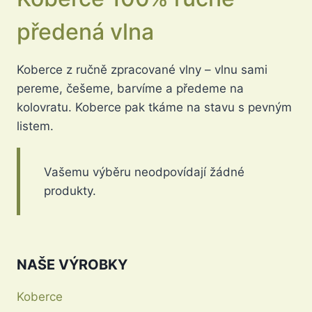
předená vlna
Koberce z ručně zpracované vlny – vlnu sami
pereme, češeme, barvíme a předeme na
kolovratu. Koberce pak tkáme na stavu s pevným
listem.
Vašemu výběru neodpovídají žádné
produkty.
NAŠE VÝROBKY
Koberce