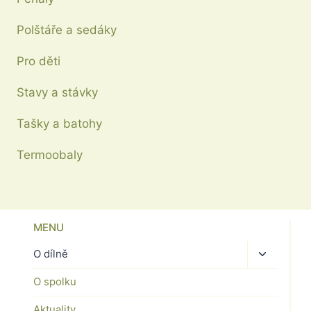
Polštáře a sedáky
Pro děti
Stavy a stávky
Tašky a batohy
Termoobaly
MENU
Toggle
O dílně
child
O spolku
menu
Aktuality