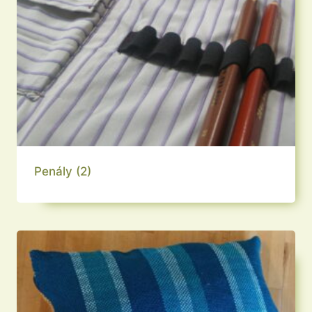
Penály
(2)