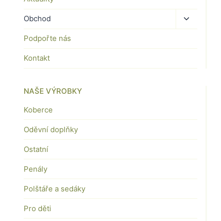
Toggle
Obchod
child
Podpořte nás
menu
Kontakt
NAŠE VÝROBKY
Koberce
Oděvní doplňky
Ostatní
Penály
Polštáře a sedáky
Pro děti