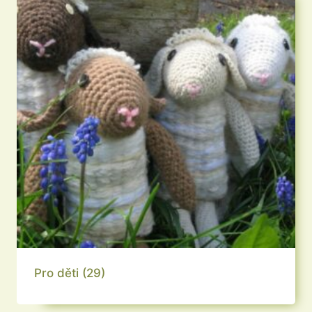
Pro děti
(29)