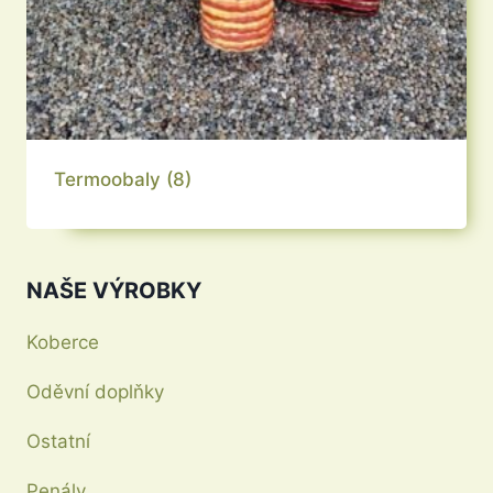
Termoobaly
(8)
NAŠE VÝROBKY
Koberce
Oděvní doplňky
Ostatní
Penály