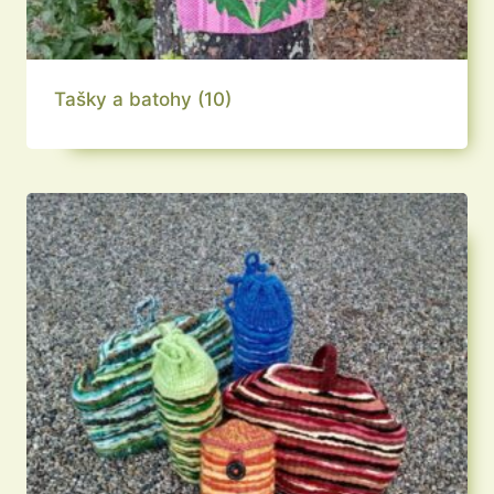
Tašky a batohy
(10)