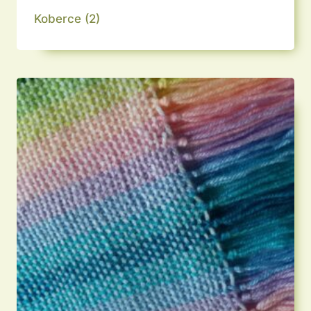
Koberce
(2)