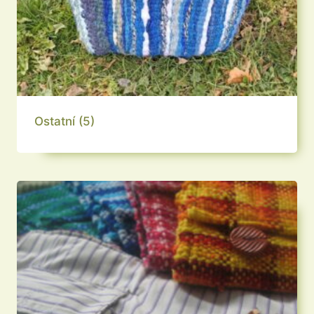
Ostatní
(5)