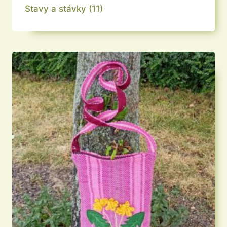
Stavy a stávky
(11)