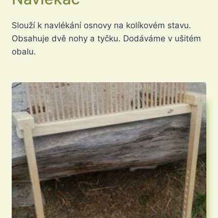
Slouží k navlékání osnovy na kolíkovém stavu.
Obsahuje dvě nohy a tyčku. Dodáváme v ušitém
obalu.