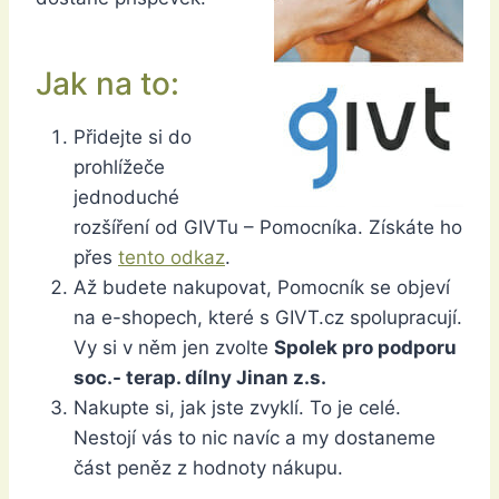
Jak na to:
Přidejte si do
prohlížeče
jednoduché
rozšíření od GIVTu – Pomocníka. Získáte ho
přes
tento odkaz
.
Až budete nakupovat, Pomocník se objeví
na e-shopech, které s GIVT.cz spolupracují.
Vy si v něm jen zvolte
Spolek pro podporu
soc.- terap. dílny Jinan z.s.
Nakupte si, jak jste zvyklí. To je celé.
Nestojí vás to nic navíc a my dostaneme
část peněz z hodnoty nákupu.