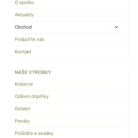
O spolku
menu
Aktuality
Toggle
Obchod
child
Podpořte nás
menu
Kontakt
NAŠE VÝROBKY
Koberce
Oděvní doplňky
Ostatní
Penály
Polštáře a sedáky