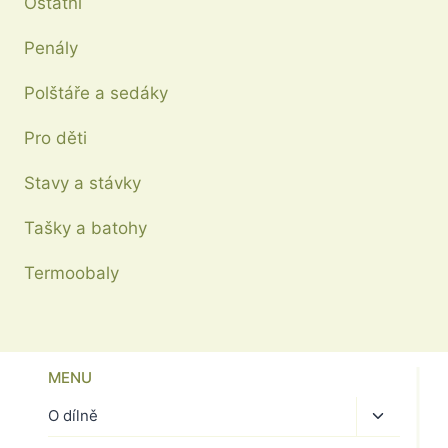
Ostatní
Penály
Polštáře a sedáky
Pro děti
Stavy a stávky
Tašky a batohy
Termoobaly
MENU
Toggle
O dílně
child