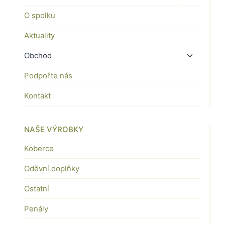
child
O spolku
menu
Aktuality
Toggle
Obchod
child
Podpořte nás
menu
Kontakt
NAŠE VÝROBKY
Koberce
Oděvní doplňky
Ostatní
Penály