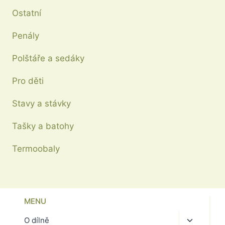
Ostatní
Penály
Polštáře a sedáky
Pro děti
Stavy a stávky
Tašky a batohy
Termoobaly
MENU
Toggle
O dílně