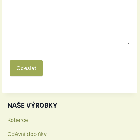
Odeslat
NAŠE VÝROBKY
Koberce
Oděvní doplňky