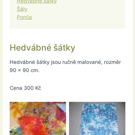
Hedvábné šátky
Šály
Ponča
Hedvábné šátky
Hedvábné šátky jsou ručně malované, rozměr
90 x 90 cm.
Cena 300 Kč