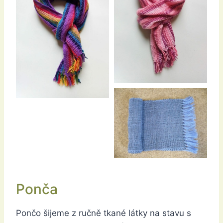
Ponča
Pončo šijeme z ručně tkané látky na stavu s