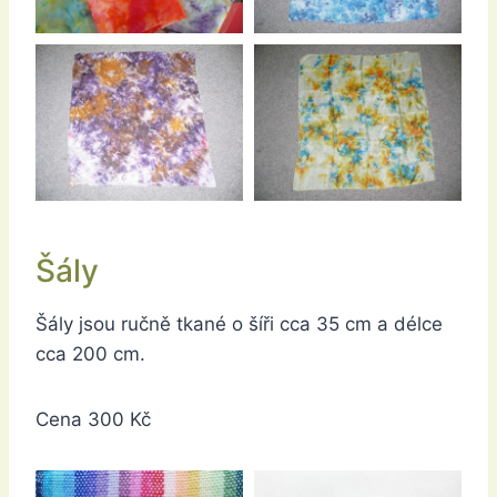
Šály
Šály jsou ručně tkané o šíři cca 35 cm a délce
cca 200 cm.
Cena 300 Kč