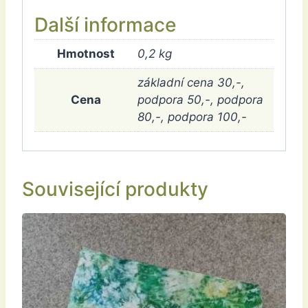
Další informace
Hmotnost
0,2 kg
základní cena 30,-,
Cena
podpora 50,-, podpora
80,-, podpora 100,-
Související produkty