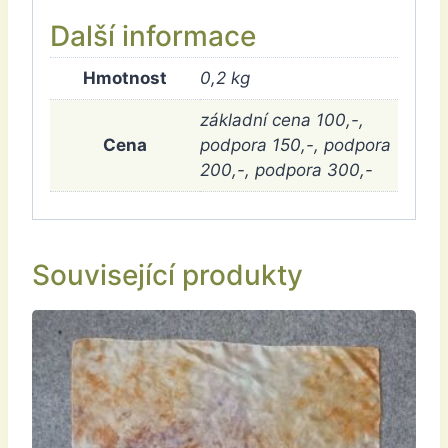
Další informace
Hmotnost
0,2 kg
základní cena 100,-,
Cena
podpora 150,-, podpora
200,-, podpora 300,-
Související produkty