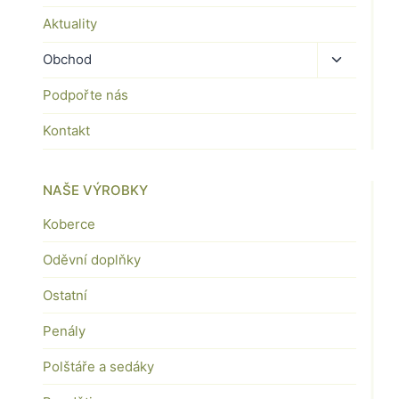
Aktuality
Toggle
Obchod
child
Podpořte nás
menu
Kontakt
NAŠE VÝROBKY
Koberce
Oděvní doplňky
Ostatní
Penály
Polštáře a sedáky