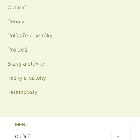
Ostatní
Penály
Polštáře a sedáky
Pro děti
Stavy a stávky
Tašky a batohy
Termoobaly
MENU
Toggle
O dílně