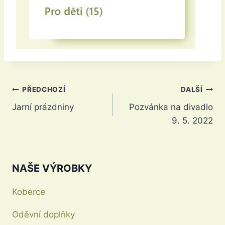
Navigace
PŘEDCHOZÍ
DALŠÍ
Jarní prázdniny
Pozvánka na divadlo
pro
9. 5. 2022
příspěvek
NAŠE VÝROBKY
Koberce
Oděvní doplňky