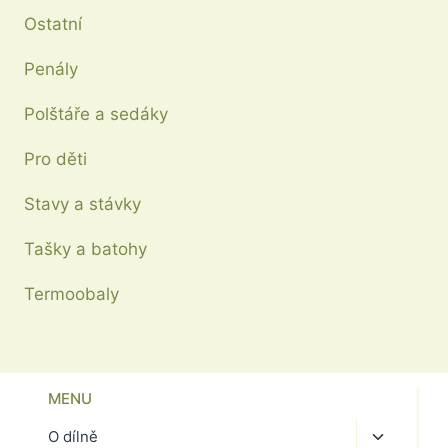
Ostatní
Penály
Polštáře a sedáky
Pro děti
Stavy a stávky
Tašky a batohy
Termoobaly
MENU
Toggle
O dílně