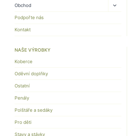
Toggle
Obchod
child
Podpořte nás
menu
Kontakt
NAŠE VÝROBKY
Koberce
Oděvní doplňky
Ostatní
Penály
Polštáře a sedáky
Pro děti
Stavy a stávky