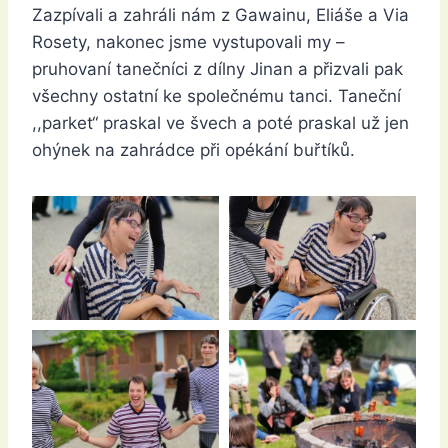
Zazpívali a zahráli nám z Gawainu, Eliáše a Via
Rosety, nakonec jsme vystupovali my –
pruhovaní tanečníci z dílny Jinan a přizvali pak
všechny ostatní ke společnému tanci. Taneční
,,parket“ praskal ve švech a poté praskal už jen
ohýnek na zahrádce při opékání buřtíků.